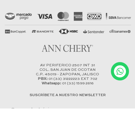
AV PERIFERICO 2507 INT 31
COL. SAN JUAN DE OCOTAN
C.P. 45019 - ZAPOPAN, JALISCO
PBX:
01 (33) 31222223 EXT 702
Whatsapp:
01 (33) 1599 2616
SUSCRÍBETE A NUESTRO NEWSLETTER
Declaro que he conocido la política de tratamiento de datos y
acepto la misma.