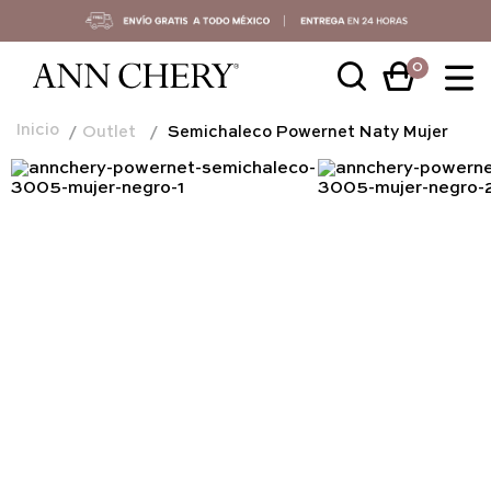
0
Outlet
Semichaleco Powernet Naty Mujer