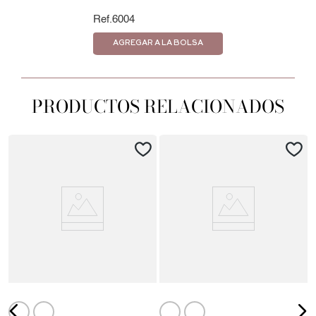
6004
AGREGAR A LA BOLSA
PRODUCTOS RELACIONADOS
S