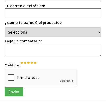
Tu correo electrónico:
¿Cómo te pareció el producto?
Deja un comentario:
★
★
★
★
★
Califica:
Enviar