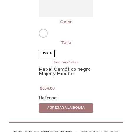
Color
Talla
ÚNICA
Ver más tallas
Papel Osmótico negro
Mujer y Hombre
$
654
.
00
papel
AGREGAR A LA BOLSA