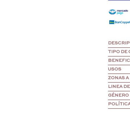
DESCRIP
TIPO DE
BENEFIC
USOS
ZONAS A
LINEA D
GÉNERO
POLÍTIC