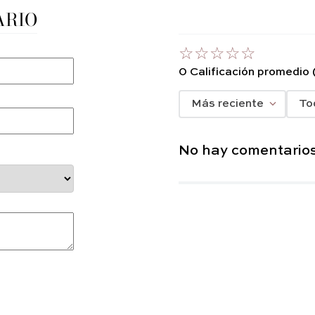
ARIO
☆
☆
☆
☆
☆
0 Calificación promedio
Más reciente
To
No hay comentarios