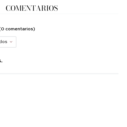
COMENTARIOS
(0 comentarios)
dos
.