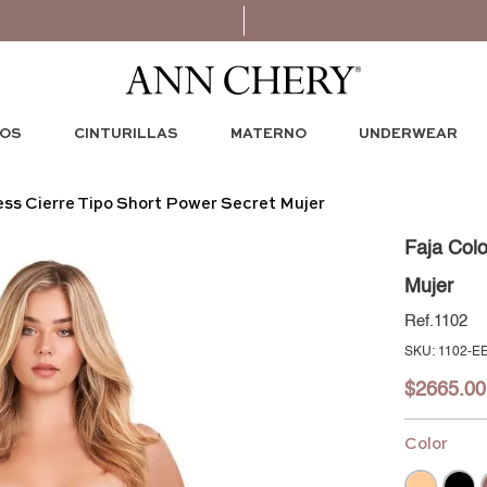
OS
CINTURILLAS
MATERNO
UNDERWEAR
ess Cierre Tipo Short Power Secret Mujer
Faja Colo
Mujer
1102
:
1102-E
$
2665
.
00
Color