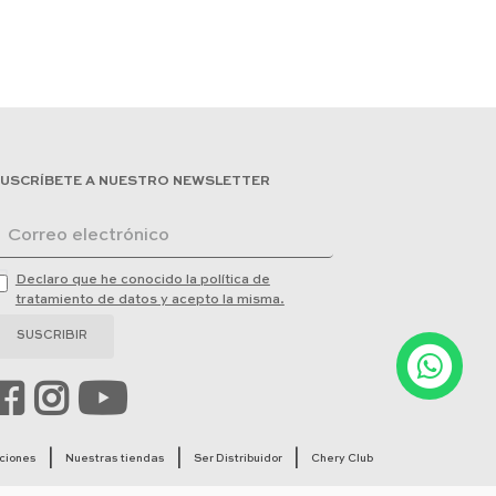
USCRÍBETE A NUESTRO NEWSLETTER
Declaro que he conocido la política de
tratamiento de datos y acepto la misma.
SUSCRIBIR
ociones
Nuestras tiendas
Ser Distribuidor
Chery Club