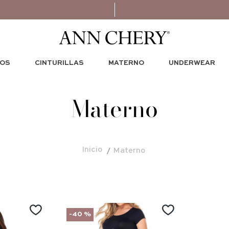
OS
CINTURILLAS
MATERNO
UNDERWEAR
Materno
Materno
-
40 %