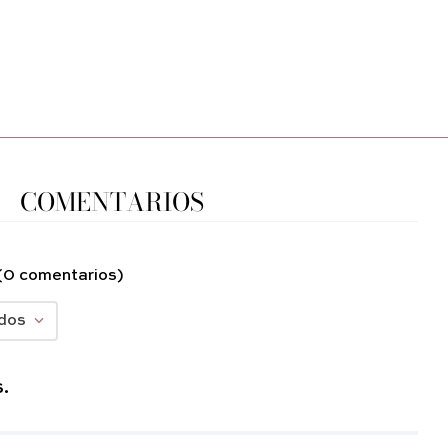
COMENTARIOS
(0 comentarios)
dos
.