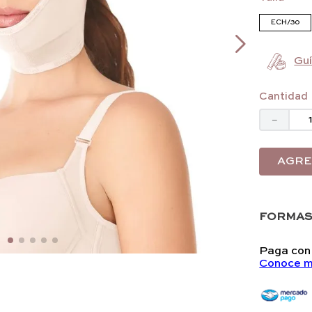
ECH/30
Guí
Cantidad
－
AGRE
FORMAS