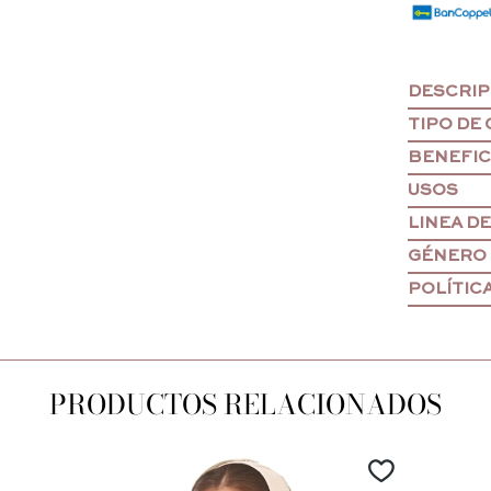
DESCRIP
TIPO DE
BENEFIC
USOS
LINEA D
GÉNERO
POLÍTIC
PRODUCTOS RELACIONADOS