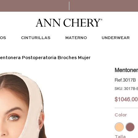
OS
CINTURILLAS
MATERNO
UNDERWEAR
entonera Postoperatoria Broches Mujer
Mentoner
3017B
:
3017B-
$
1046
.
00
Color
Talla