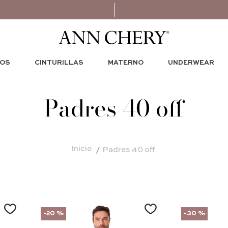
OS
CINTURILLAS
MATERNO
UNDERWEAR
Padres 40 off
Padres 40 off
-
20 %
-
30 %