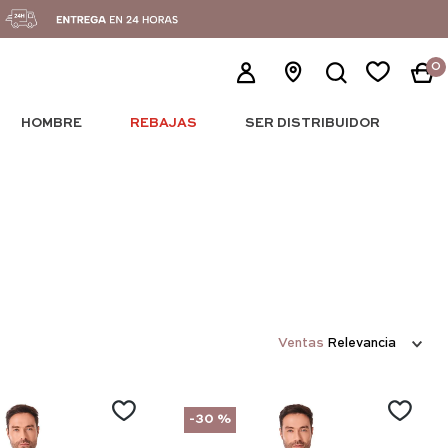
0
HOMBRE
REBAJAS
SER DISTRIBUIDOR
Ventas
Relevancia
-
30 %