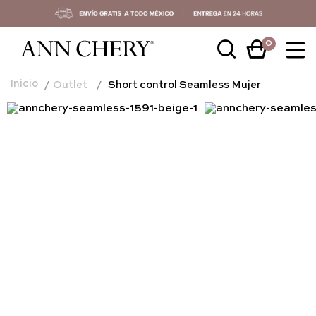
0
Outlet
Short control Seamless Mujer